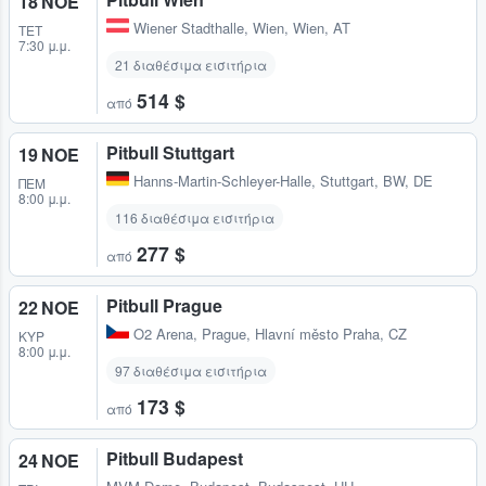
18 ΝΟΕ
Wiener Stadthalle
,
Wien, Wien, AT
ΤΕΤ
7:30 μ.μ.
21 διαθέσιμα εισιτήρια
514 $
από
Pitbull Stuttgart
19 ΝΟΕ
Hanns-Martin-Schleyer-Halle
,
Stuttgart, BW, DE
ΠΈΜ
8:00 μ.μ.
116 διαθέσιμα εισιτήρια
277 $
από
Pitbull Prague
22 ΝΟΕ
O2 Arena
,
Prague, Hlavní město Praha, CZ
ΚΥΡ
8:00 μ.μ.
97 διαθέσιμα εισιτήρια
173 $
από
Pitbull Budapest
24 ΝΟΕ