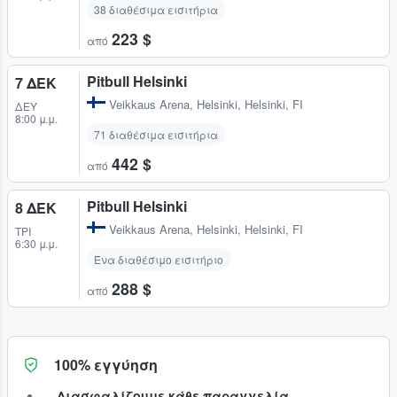
38 διαθέσιμα εισιτήρια
223 $
από
Pitbull Helsinki
7 ΔΕΚ
Veikkaus Arena
,
Helsinki, Helsinki, FI
ΔΕΥ
8:00 μ.μ.
71 διαθέσιμα εισιτήρια
442 $
από
Pitbull Helsinki
8 ΔΕΚ
Veikkaus Arena
,
Helsinki, Helsinki, FI
ΤΡΊ
6:30 μ.μ.
Ένα διαθέσιμο εισιτήριο
288 $
από
100% εγγύηση
Διασφαλίζουμε κάθε παραγγελία