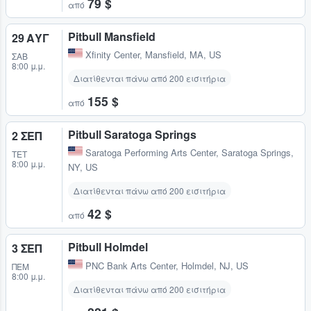
79 $
από
Pitbull Mansfield
29 ΑΥΓ
Xfinity Center
,
Mansfield, MA, US
ΣΆΒ
8:00 μ.μ.
Διατίθενται πάνω από 200 εισιτήρια
155 $
από
Pitbull Saratoga Springs
2 ΣΕΠ
Saratoga Performing Arts Center
,
Saratoga Springs,
ΤΕΤ
8:00 μ.μ.
NY, US
Διατίθενται πάνω από 200 εισιτήρια
42 $
από
Pitbull Holmdel
3 ΣΕΠ
PNC Bank Arts Center
,
Holmdel, NJ, US
ΠΈΜ
8:00 μ.μ.
Διατίθενται πάνω από 200 εισιτήρια