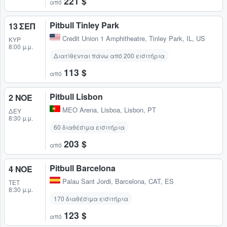
221 $
από
Pitbull Tinley Park
13 ΣΕΠ
Credit Union 1 Amphitheatre
,
Tinley Park, IL, US
ΚΥΡ
8:00 μ.μ.
Διατίθενται πάνω από 200 εισιτήρια
113 $
από
Pitbull Lisbon
2 ΝΟΕ
MEO Arena
,
Lisboa, Lisbon, PT
ΔΕΥ
8:30 μ.μ.
60 διαθέσιμα εισιτήρια
203 $
από
Pitbull Barcelona
4 ΝΟΕ
Palau Sant Jordi
,
Barcelona, CAT, ES
ΤΕΤ
8:30 μ.μ.
170 διαθέσιμα εισιτήρια
123 $
από