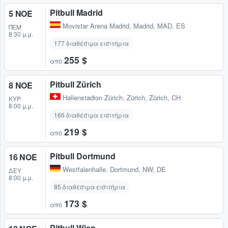
Pitbull Madrid
5 ΝΟΕ
Movistar Arena Madrid
,
Madrid, MAD, ES
ΠΈΜ
8:30 μ.μ.
177 διαθέσιμα εισιτήρια
255 $
από
Pitbull Zürich
8 ΝΟΕ
Hallenstadion Zürich
,
Zürich, Zürich, CH
ΚΥΡ
8:00 μ.μ.
166 διαθέσιμα εισιτήρια
219 $
από
Pitbull Dortmund
16 ΝΟΕ
Westfalenhalle
,
Dortmund, NW, DE
ΔΕΥ
8:00 μ.μ.
85 διαθέσιμα εισιτήρια
173 $
από
Pitbull Wien