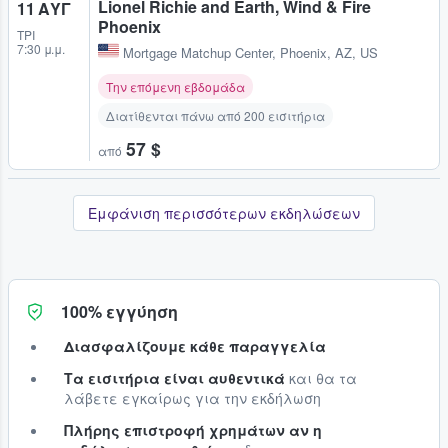
Lionel Richie and Earth, Wind & Fire
11 ΑΥΓ
Phoenix
ΤΡΊ
7:30 μ.μ.
Mortgage Matchup Center
,
Phoenix, AZ, US
Την επόμενη εβδομάδα
Διατίθενται πάνω από 200 εισιτήρια
57 $
από
Εμφάνιση περισσότερων εκδηλώσεων
100% εγγύηση
Διασφαλίζουμε κάθε παραγγελία
Τα εισιτήρια είναι αυθεντικά
και θα τα
λάβετε εγκαίρως για την εκδήλωση
Πλήρης επιστροφή χρημάτων αν η