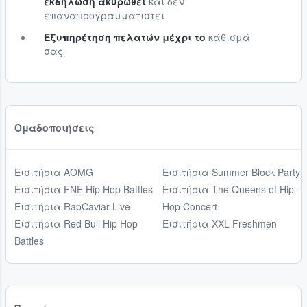
εκδήλωση ακυρωθεί
και δεν
επαναπρογραμματιστεί
Εξυπηρέτηση πελατών μέχρι το
κάθισμά
σας
Ομαδοποιήσεις
Εισιτήρια AOMG
Εισιτήρια Summer Block Party
Εισιτήρια FNE Hip Hop Battles
Εισιτήρια The Queens of Hip-
Εισιτήρια RapCaviar Live
Hop Concert
Εισιτήρια Red Bull Hip Hop
Εισιτήρια XXL Freshmen
Battles