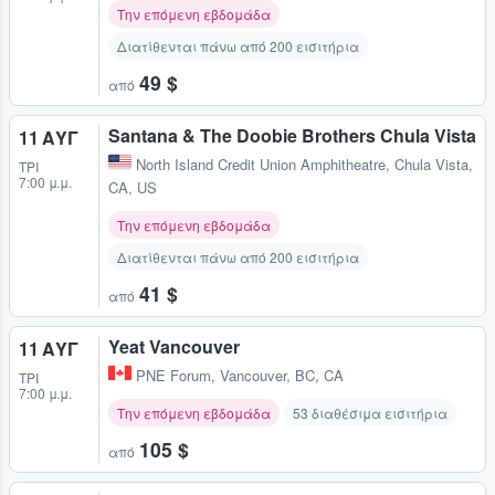
Την επόμενη εβδομάδα
Διατίθενται πάνω από 200 εισιτήρια
49 $
από
Santana & The Doobie Brothers Chula Vista
11 ΑΥΓ
North Island Credit Union Amphitheatre
,
Chula Vista,
ΤΡΊ
7:00 μ.μ.
CA, US
Την επόμενη εβδομάδα
Διατίθενται πάνω από 200 εισιτήρια
41 $
από
Yeat Vancouver
11 ΑΥΓ
PNE Forum
,
Vancouver, BC, CA
ΤΡΊ
7:00 μ.μ.
Την επόμενη εβδομάδα
53 διαθέσιμα εισιτήρια
105 $
από